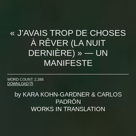
« J’AVAIS TROP DE CHOSES
À RÊVER (LA NUIT
DERNIÈRE) » — UN
MANIFESTE
WORD COUNT: 2,386
DOWNLOAD
by
KARA KOHN-GARDNER & CARLOS
PADRÓN
WORKS IN TRANSLATION