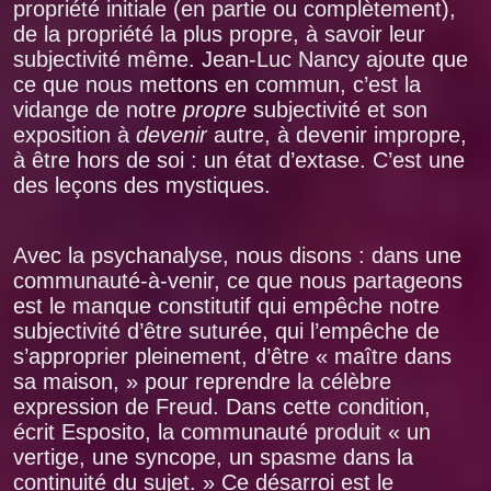
propriété initiale (en partie ou complètement),
de la propriété la plus propre, à savoir leur
subjectivité même. Jean-Luc Nancy ajoute que
ce que nous mettons en commun, c’est la
vidange de notre
propre
subjectivité et son
exposition à
devenir
autre, à devenir impropre,
à être hors de soi : un état d’extase. C’est une
des leçons des mystiques.
Avec la psychanalyse, nous disons : dans une
communauté-à-venir, ce que nous partageons
est le manque constitutif qui empêche notre
subjectivité d’être suturée, qui l’empêche de
s’approprier pleinement, d’être « maître dans
sa maison, » pour reprendre la célèbre
expression de Freud. Dans cette condition,
écrit Esposito, la communauté produit « un
vertige, une syncope, un spasme dans la
continuité du sujet. » Ce désarroi est le