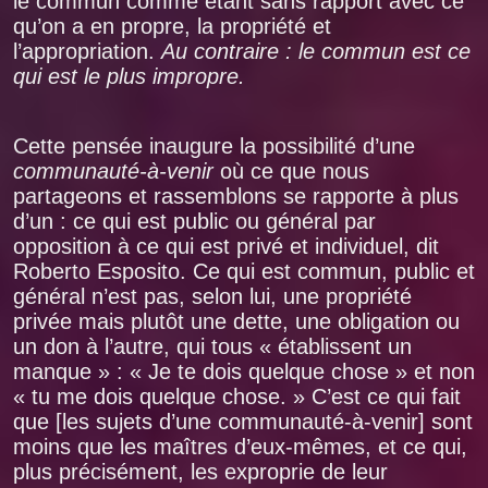
le commun comme étant sans rapport avec ce
qu’on a en propre, la propriété et
l’appropriation.
Au contraire : le commun est ce
qui est le plus impropre.
Cette pensée inaugure la possibilité d’une
communauté-à-venir
où ce que nous
partageons et rassemblons se rapporte à plus
d’un : ce qui est public ou général par
opposition à ce qui est privé et individuel, dit
Roberto Esposito. Ce qui est commun, public et
général n’est pas, selon lui, une propriété
privée mais plutôt une dette, une obligation ou
un don à l’autre, qui tous « établissent un
manque » : « Je te dois quelque chose » et non
« tu me dois quelque chose. » C’est ce qui fait
que [les sujets d’une communauté-à-venir] sont
moins que les maîtres d’eux-mêmes, et ce qui,
plus précisément, les exproprie de leur