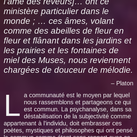
l’âme des rêveurs]… ont ce
ministère particulier dans le
monde ; … ces âmes, volant
comme des abeilles de fleur en
fleur et flânant dans les jardins et
les prairies et les fontaines de
miel des Muses, nous reviennent
chargées de douceur de mélodie.
– Platon
L
a communauté est le moyen par lequel
nous rassemblons et partageons ce qui
est commun. La psychanalyse, dans sa
déstabilisation de la subjectivité comme
appartenant à l’individu, doit embrasser ces
poètes, mystiques et philosophes qui ont pensé